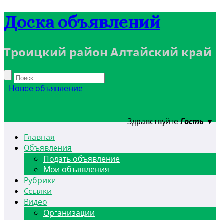
Доска объявлений
Троицкий район Алтайский край
Новое объявление
Здравствуйте
Гость
▼
Главная
Объявления
Подать объявление
Мои объявления
Рубрики
Ссылки
Видео
Организации