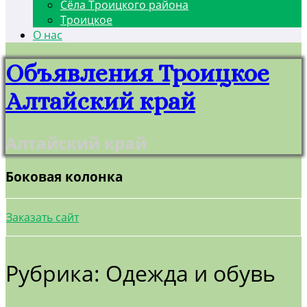
Сёла Троицкого района
Троицкое
О нас
Объявления Троицкое
Алтайский край
Алтайский край
Боковая колонка
Заказать сайт
Рубрика: Одежда и обувь